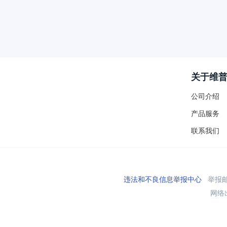
关于维
公司介绍
产品服务
联系我们
违法和不良信息举报中心
举报邮箱
网络