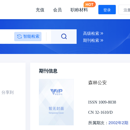
充值
会员
职称材料
登录
注
高级检索
智能检索
期刊检索
期刊信息
森林公安
分享到
ISSN 1009-8038
CN 32-1610/D
2002年2期
所属期次：