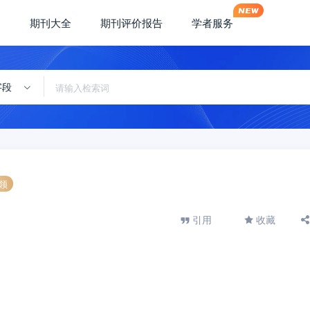
期刊大全
期刊评价报告
学者服务
字段
领
引用
收藏