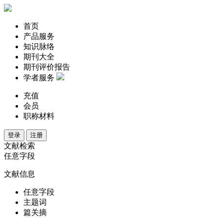
首页
产品服务
知识脉络
期刊大全
期刊评价报告
学者服务
充值
会员
职称材料
登录
注册
文献检索
任意字段
文献信息
任意字段
主题词
篇关摘