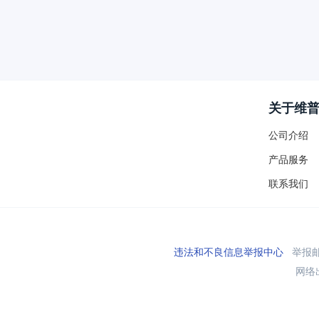
关于维
公司介绍
产品服务
联系我们
违法和不良信息举报中心
举报邮箱
网络