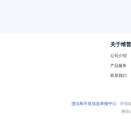
关于维
公司介绍
产品服务
联系我们
违法和不良信息举报中心
举报邮箱
网络