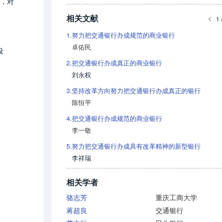
，对
相关文献
1 
1.
努力把交通银行办成规范的商业银行
卓佑民
设
2.
把交通银行办成真正的商业银行
刘永权
3.
坚持改革方向努力把交通银行办成真正的银行
陈恒平
4.
把交通银行办成规范的商业银行
李一敬
5.
努力把交通银行办成具有改革精神的新型银行
李祥瑞
相关学者
骆志芳
重庆工商大学
蒋超良
交通银行