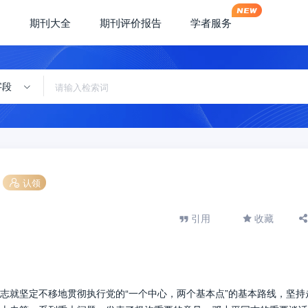
期刊大全
期刊评价报告
学者服务
字段
认领
引用
收藏
志就坚定不移地贯彻执行党的“一个中心，两个基本点”的基本路线，坚持