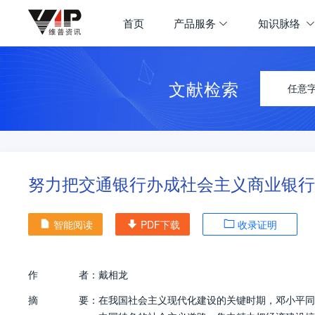
首页
产品服务
知识脉络
文献检索
任意
努力把交通银行办成社会主义商业银行
智能阅读
PDF下载
收录证明
作
者：
戴相龙
摘
要：
在我国社会主义现代化建设的关键时期，邓小平同