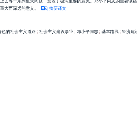
上去等一系列重大问题，发表了极沟重要的意见。邓小平同志的重要谈话
重大而深远的意义。
摘要译文
特色的社会主义道路
;
社会主义建设事业
;
邓小平同志
;
基本路线
;
经济建