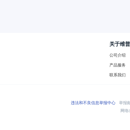
关于维
公司介绍
产品服务
联系我们
违法和不良信息举报中心
举报邮箱
网络