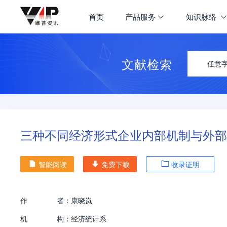
首页
产品服务
知识脉络
文献检索
任意
三种不同经济形式企业内部机制与外部
智能阅读
免费下载
收录证明
作
者：
康晓岚
机
构：
经济统计系