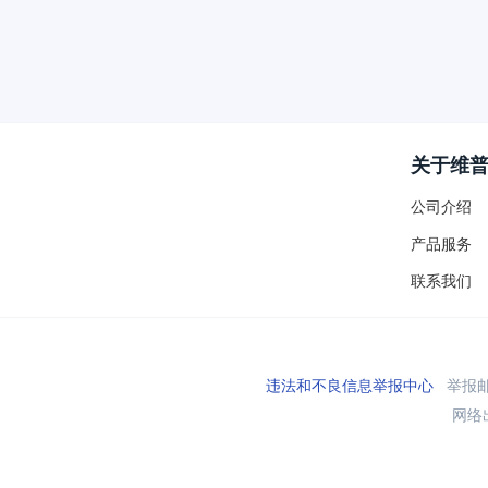
关于维
公司介绍
产品服务
联系我们
违法和不良信息举报中心
举报邮箱
网络