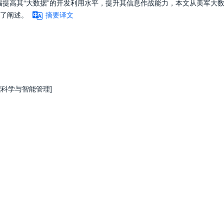
幅提高其“大数据”的开发利用水平，提升其信息作战能力，本文从美军大
了阐述。
摘要译文
数据科学与智能管理]