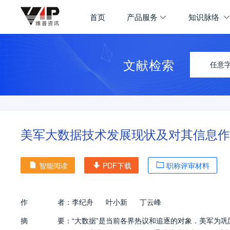
首页
产品服务
知识脉络
文献检索
任意
美军大数据技术发展现状及对其信息作
智能阅读
PDF下载
职称评审材料
作
者：
李纪舟
叶小新
丁云峰
摘
要：
“大数据”是当前各界热议和追逐的对象．美军为