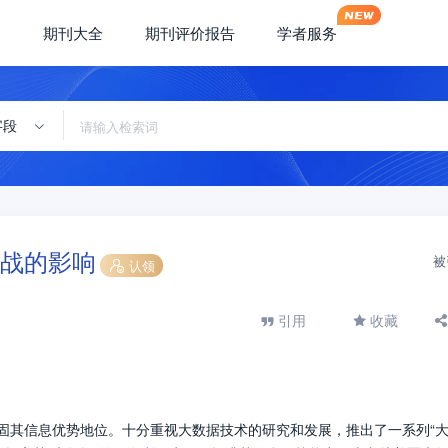
期刊大全
期刊评价报告
学者服务
字段
战的影响
被
认领
引用
收藏
巩固其信息优势地位。十分重视大数据技术的研究和发展，推出了一系列“