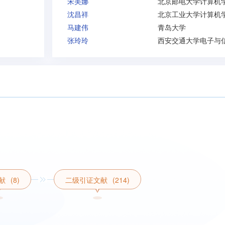
宋美娜
沈昌祥
北京工业大学计算机
马建伟
青岛大学
张玲玲
献
(8)
二级引证文献
(214)