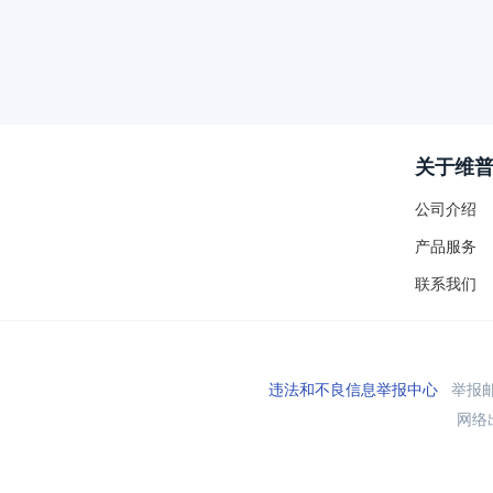
关于维
公司介绍
产品服务
联系我们
违法和不良信息举报中心
举报邮箱
网络