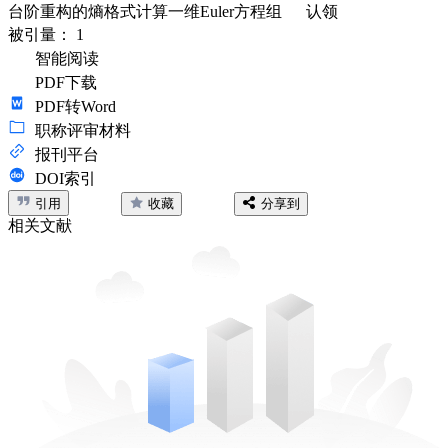
台阶重构的熵格式计算一维Euler方程组
认领
被引量：
1
智能阅读
PDF下载
PDF转Word
职称评审材料
报刊平台
DOI索引
引用
收藏
分享到
相关文献