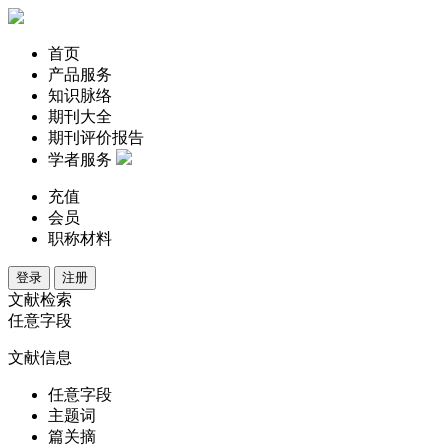
首页
产品服务
知识脉络
期刊大全
期刊评价报告
学者服务
充值
会员
职称材料
登录
注册
文献检索
任意字段
文献信息
任意字段
主题词
篇关摘