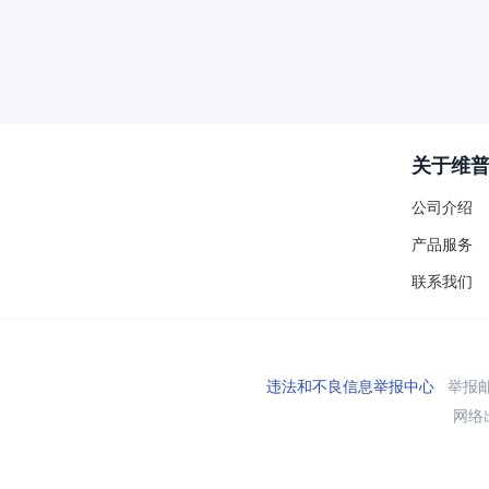
关于维
公司介绍
产品服务
联系我们
违法和不良信息举报中心
举报邮箱
网络