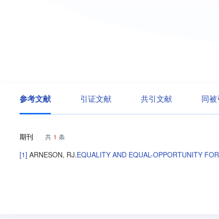
参考文献
引证文献
共引文献
同被
期刊
共
1
条
[1]
ARNESON, RJ
.
EQUALITY AND EQUAL-OPPORTUNITY FO