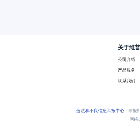
关于维
公司介绍
产品服务
联系我们
违法和不良信息举报中心
举报邮箱
网络