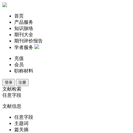
首页
产品服务
知识脉络
期刊大全
期刊评价报告
学者服务
充值
会员
职称材料
登录
注册
文献检索
任意字段
文献信息
任意字段
主题词
篇关摘