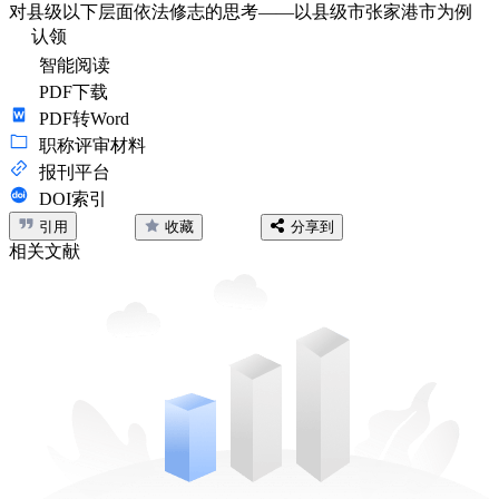
对县级以下层面依法修志的思考——以县级市张家港市为例
认领
智能阅读
PDF下载
PDF转Word
职称评审材料
报刊平台
DOI索引
引用
收藏
分享到
相关文献