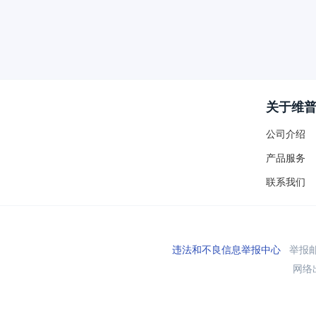
关于维
公司介绍
产品服务
联系我们
违法和不良信息举报中心
举报邮箱
网络