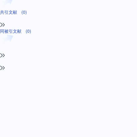
共引文献
(0)
同被引文献
(0)