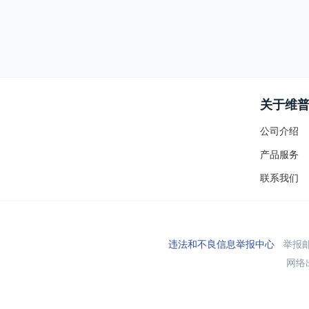
关于维
公司介绍
产品服务
联系我们
违法和不良信息举报中心
举报邮箱
网络