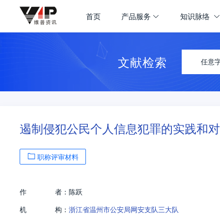
首页
产品服务
知识脉络
文献检索
任意
遏制侵犯公民个人信息犯罪的实践和对
职称评审材料
作
者：
陈跃
机
构：
浙江省温州市公安局网安支队三大队