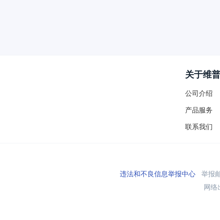
关于维
公司介绍
产品服务
联系我们
违法和不良信息举报中心
举报邮箱
网络