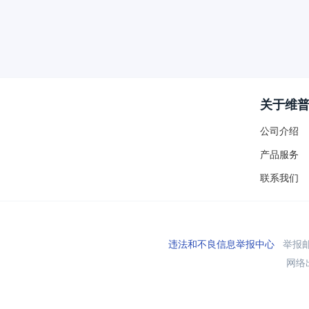
关于维
公司介绍
产品服务
联系我们
违法和不良信息举报中心
举报邮箱
网络