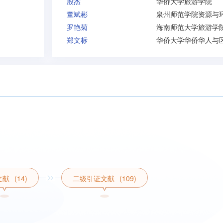
殷杰
华侨大学旅游学院
董斌彬
罗艳菊
海南师范大学旅游学
郑文标
文献
(14)
二级引证文献
(109)