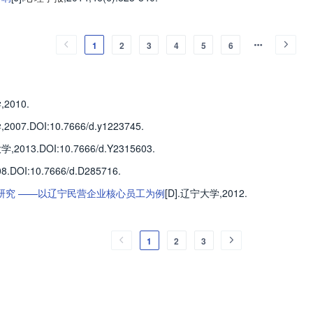
1
2
3
4
5
6
学
,2010.
学
,2007.
DOI:10.7666/d.y1223745.
大学
,2013.
DOI:10.7666/d.Y2315603.
08.
DOI:10.7666/d.D285716.
研究 ——以辽宁民营企业核心员工为例
[D].
辽宁大学
,2012.
1
2
3