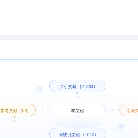
共引文献
(21534)
参考文献
(50)
本文献
引证
同被引文献
(1012)