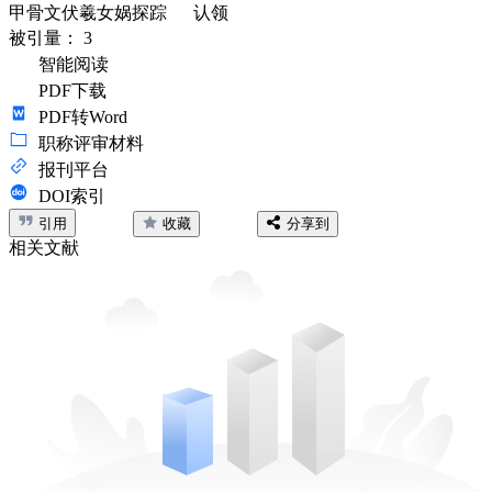
甲骨文伏羲女娲探踪
认领
被引量：
3
智能阅读
PDF下载
PDF转Word
职称评审材料
报刊平台
DOI索引
引用
收藏
分享到
相关文献