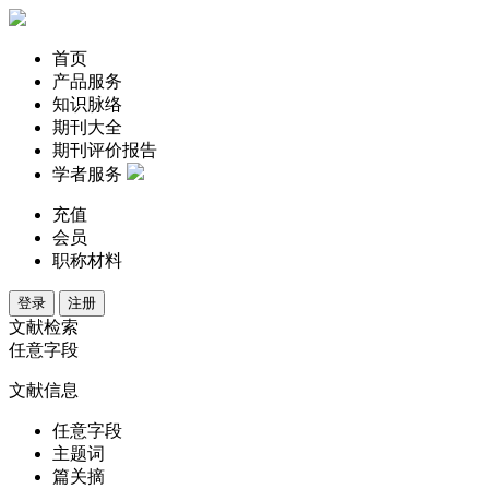
首页
产品服务
知识脉络
期刊大全
期刊评价报告
学者服务
充值
会员
职称材料
登录
注册
文献检索
任意字段
文献信息
任意字段
主题词
篇关摘