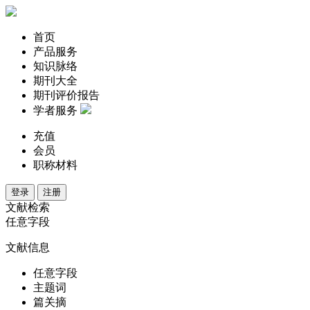
首页
产品服务
知识脉络
期刊大全
期刊评价报告
学者服务
充值
会员
职称材料
登录
注册
文献检索
任意字段
文献信息
任意字段
主题词
篇关摘