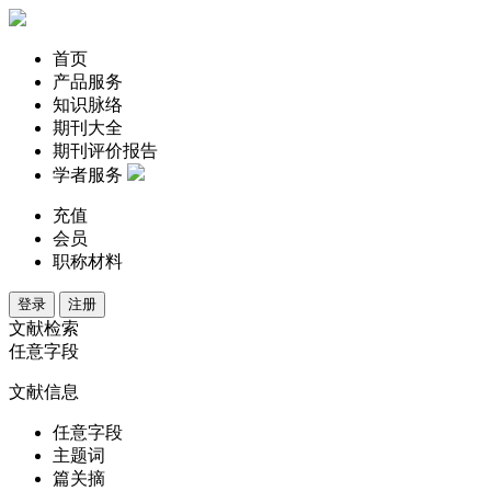
首页
产品服务
知识脉络
期刊大全
期刊评价报告
学者服务
充值
会员
职称材料
登录
注册
文献检索
任意字段
文献信息
任意字段
主题词
篇关摘