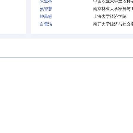
朱道林
吴智慧
钟昌标
上海大学经济学院
白雪洁