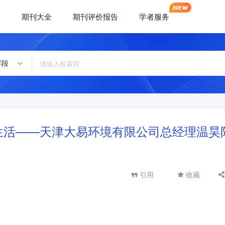
期刊大全
期刊评价报告
学者服务
字段
生活——天津大易环境有限公司总经理温昊
引用
收藏