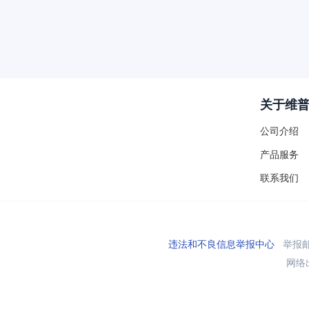
关于维
公司介绍
产品服务
联系我们
违法和不良信息举报中心
举报邮箱
网络