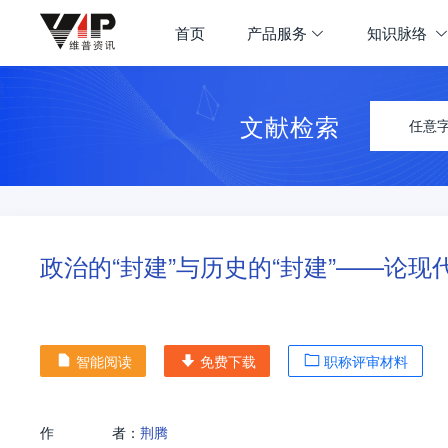
首页
产品服务
知识脉络
文献检索
任意
政治的“封建”与历史的“封建”——论现
智能阅读
免费下载
职称评审材料
作
者：
荆腾