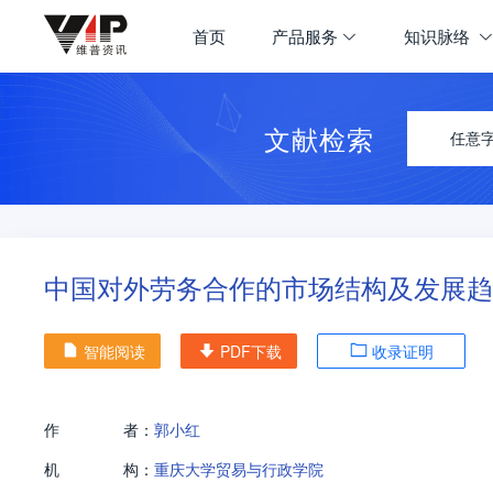
首页
产品服务
知识脉络
文献检索
任意
中国对外劳务合作的市场结构及发展趋
智能阅读
PDF下载
收录证明
作
者：
郭小红
机
构：
重庆大学贸易与行政学院