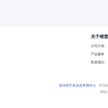
关于维
公司介绍
产品服务
联系我们
违法和不良信息举报中心
举报邮箱
网络