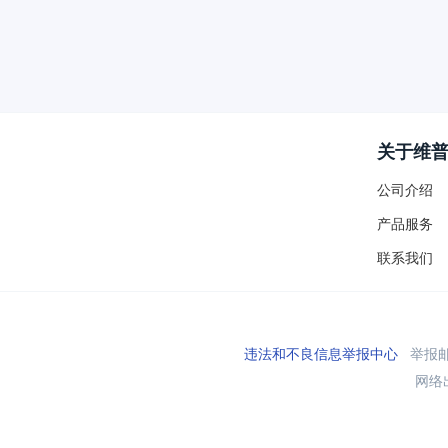
关于维
公司介绍
产品服务
联系我们
违法和不良信息举报中心
举报邮箱
网络