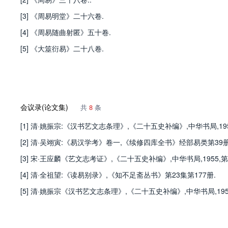
[3] 《周易明堂》二十六卷.
[4] 《周易随曲射匿》五十卷.
[5] 《大筮衍易》二十八卷.
会议录(论文集)
共
8
条
[1] 清·姚振宗:《汉书艺文志条理》,《二十五史补编》,中华书局,195
[2] 清·吴翊寅:《易汉学考》卷一,《续修四库全书》经部易类第39册,
[3] 宋·王应麟《艺文志考证》,《二十五史补编》,中华书局,1955,第
[4] 清·全祖望:《读易别录》,《知不足斋丛书》第23集第177册.
[5] 清·姚振宗《汉书艺文志条理》,《二十五史补编》,中华书局,1955