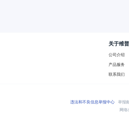
关于维
公司介绍
产品服务
联系我们
违法和不良信息举报中心
举报邮箱
网络