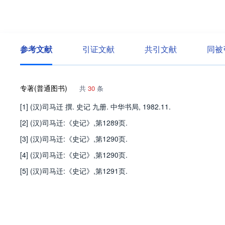
参考文献
引证文献
共引文献
同被
专著(普通图书)
共
30
条
[1] (汉)司马迁 撰. 史记 九册. 中华书局, 1982.11.
[2] (汉)司马迁:《史记》,第1289页.
[3] (汉)司马迁:《史记》,第1290页.
[4] (汉)司马迁:《史记》,第1290页.
[5] (汉)司马迁:《史记》,第1291页.