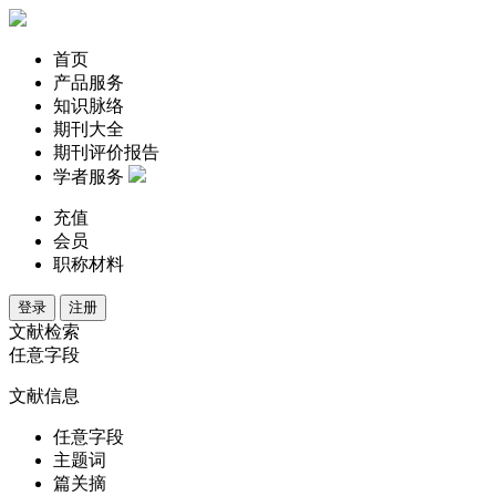
首页
产品服务
知识脉络
期刊大全
期刊评价报告
学者服务
充值
会员
职称材料
登录
注册
文献检索
任意字段
文献信息
任意字段
主题词
篇关摘