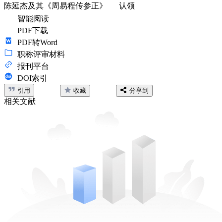
陈延杰及其《周易程传参正》
认领
智能阅读
PDF下载
PDF转Word
职称评审材料
报刊平台
DOI索引
引用
收藏
分享到
相关文献