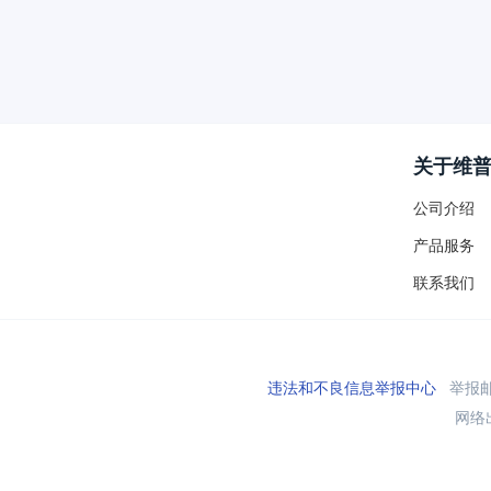
关于维
公司介绍
产品服务
联系我们
违法和不良信息举报中心
举报邮箱
网络