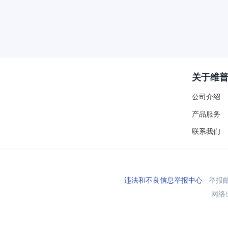
关于维
公司介绍
产品服务
联系我们
违法和不良信息举报中心
举报邮箱
网络