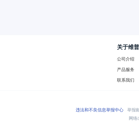
关于维
公司介绍
产品服务
联系我们
违法和不良信息举报中心
举报邮箱
网络