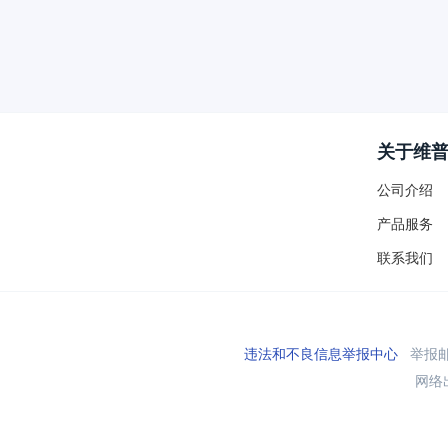
关于维
公司介绍
产品服务
联系我们
违法和不良信息举报中心
举报邮箱
网络