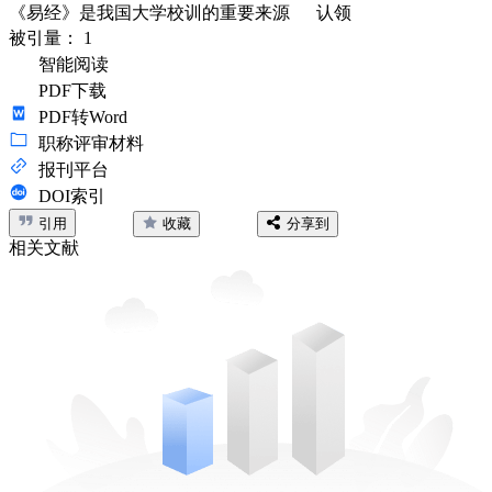
《易经》是我国大学校训的重要来源
认领
被引量：
1
智能阅读
PDF下载
PDF转Word
职称评审材料
报刊平台
DOI索引
引用
收藏
分享到
相关文献