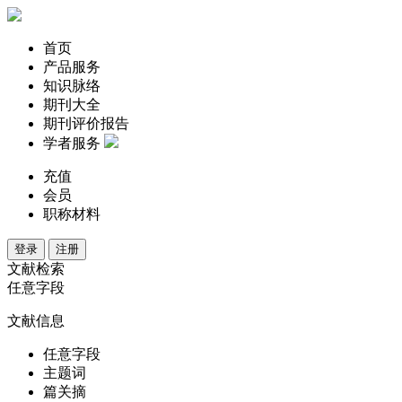
首页
产品服务
知识脉络
期刊大全
期刊评价报告
学者服务
充值
会员
职称材料
登录
注册
文献检索
任意字段
文献信息
任意字段
主题词
篇关摘