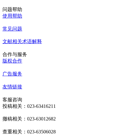
问题帮助
使用帮助
常见问题
文献相关术语解释
合作与服务
版权合作
广告服务
友情链接
客服咨询
投稿相关：023-63416211
撤稿相关：023-63012682
查重相关：023-63506028