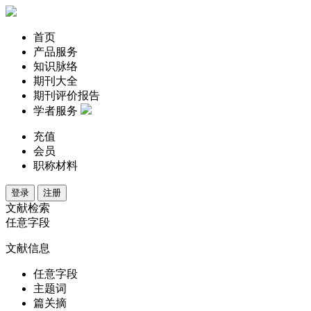
首页
产品服务
知识脉络
期刊大全
期刊评价报告
学者服务
充值
会员
职称材料
登录
注册
文献检索
任意字段
文献信息
任意字段
主题词
篇关摘