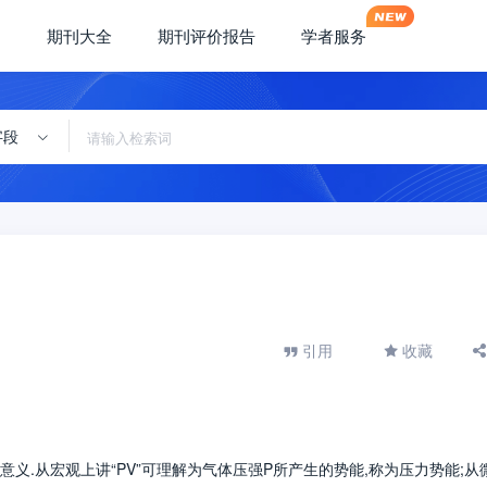
期刊大全
期刊评价报告
学者服务
字段
引用
收藏
意义.从宏观上讲“PV”可理解为气体压强P所产生的势能,称为压力势能;从