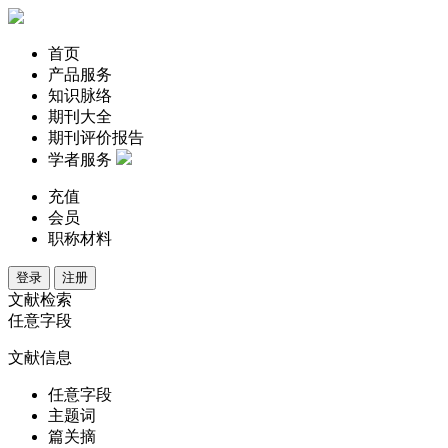
首页
产品服务
知识脉络
期刊大全
期刊评价报告
学者服务
充值
会员
职称材料
登录
注册
文献检索
任意字段
文献信息
任意字段
主题词
篇关摘