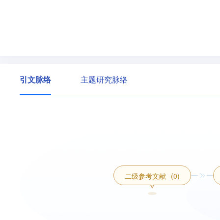
引文脉络
主题研究脉络
二级参考文献
(0)