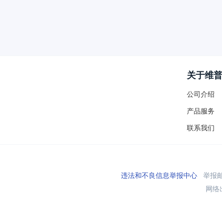
关于维
公司介绍
产品服务
联系我们
违法和不良信息举报中心
举报邮箱
网络