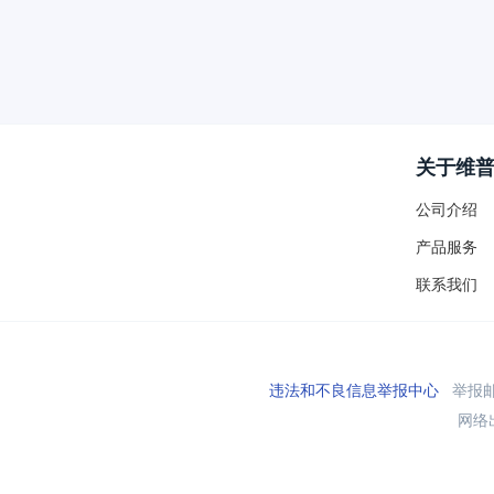
关于维
公司介绍
产品服务
联系我们
违法和不良信息举报中心
举报邮箱
网络