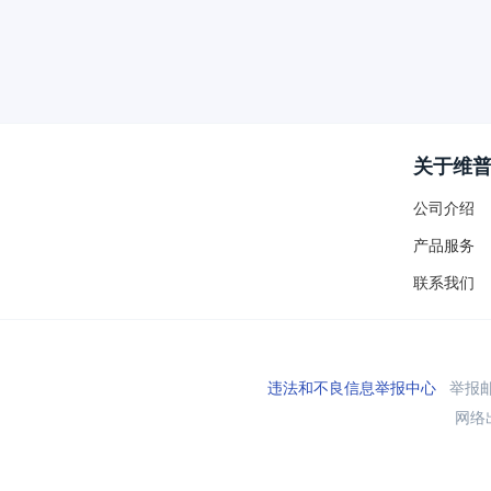
关于维
公司介绍
产品服务
联系我们
违法和不良信息举报中心
举报邮箱
网络