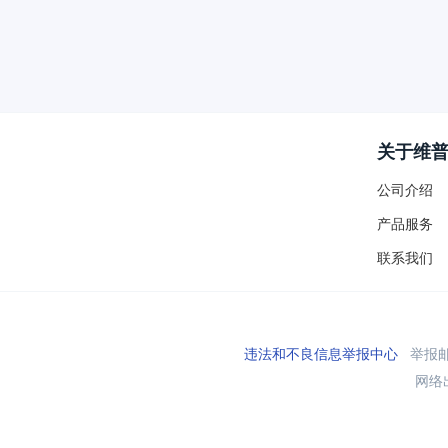
关于维
公司介绍
产品服务
联系我们
违法和不良信息举报中心
举报邮箱
网络