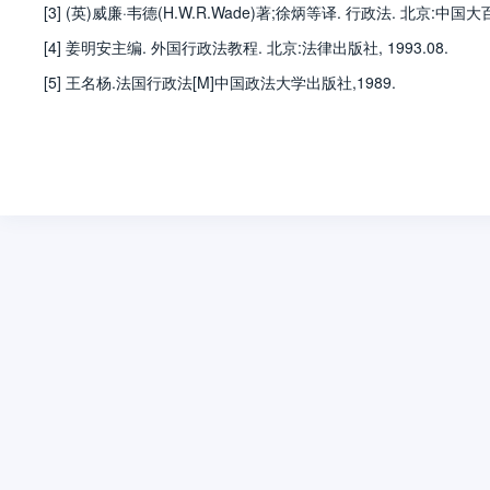
[3] (英)威廉·韦德(H.W.R.Wade)著;徐炳等译. 行政法. 北京:中国大
[4] 姜明安主编. 外国行政法教程. 北京:法律出版社, 1993.08.
[5] 王名杨.法国行政法[M]中国政法大学出版社,1989.