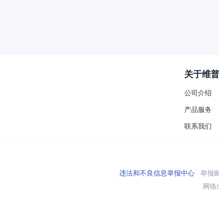
关于维
公司介绍
产品服务
联系我们
违法和不良信息举报中心
举报邮箱
网络