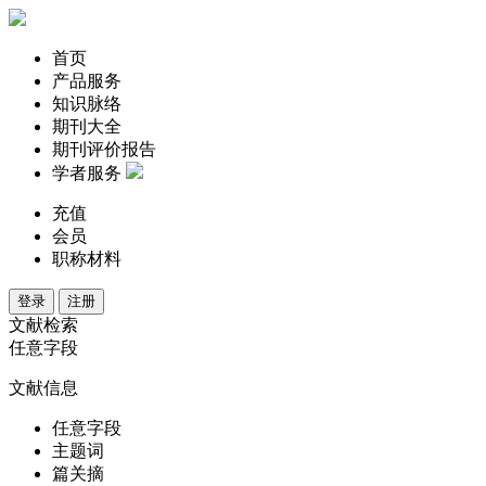
首页
产品服务
知识脉络
期刊大全
期刊评价报告
学者服务
充值
会员
职称材料
登录
注册
文献检索
任意字段
文献信息
任意字段
主题词
篇关摘