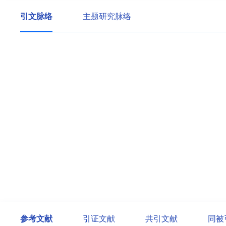
引文脉络
主题研究脉络
参考文献
引证文献
共引文献
同被