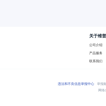
关于维
公司介绍
产品服务
联系我们
违法和不良信息举报中心
举报邮箱
网络