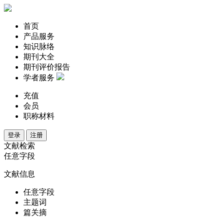
首页
产品服务
知识脉络
期刊大全
期刊评价报告
学者服务
充值
会员
职称材料
登录
注册
文献检索
任意字段
文献信息
任意字段
主题词
篇关摘