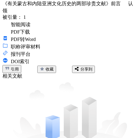
《有关蒙古和内陆亚洲文化历史的两部珍贵文献》前言
认
领
被引量：
1
智能阅读
PDF下载
PDF转Word
职称评审材料
报刊平台
DOI索引
引用
收藏
分享到
相关文献