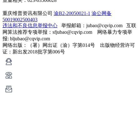
查重相关：023-63506028
重庆维普资讯有限公司
渝B2-20050021-1
渝公网备
50019002500403
违法和不良信息举报中心
举报邮箱：jubao@cqvip.com
互联
网算法推荐专项举报：sfjubao@cqvip.com 网络暴力专项举
报: bljubao@cqvip.com
网络出版：（署）网出证（渝）字第014号 出版物经营许可
证：新出发2018批字第006号