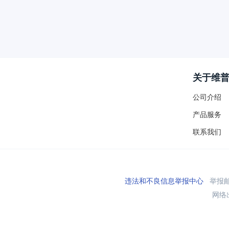
关于维
公司介绍
产品服务
联系我们
违法和不良信息举报中心
举报邮箱
网络