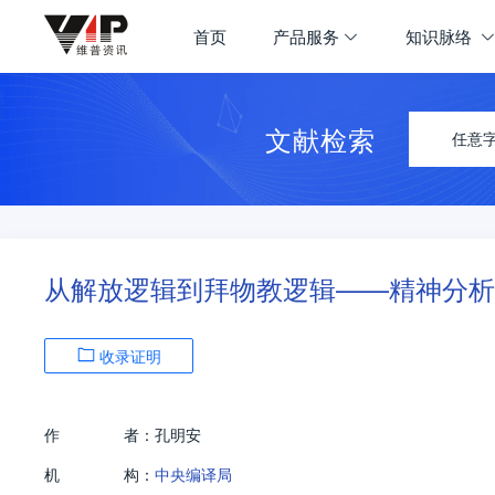
首页
产品服务
知识脉络
文献检索
任意
从解放逻辑到拜物教逻辑——精神分析
收录证明
作
者：
孔明安
机
构：
中央编译局