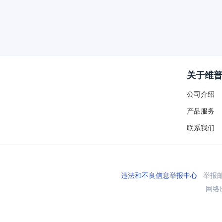
关于维
公司介绍
产品服务
联系我们
违法和不良信息举报中心
举报邮箱
网络