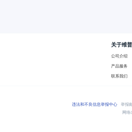
关于维
公司介绍
产品服务
联系我们
违法和不良信息举报中心
举报邮箱
网络