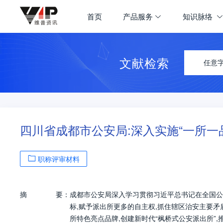
首页
产品服务
知识脉络
文献检索
任意
四川省成都市公安局:深入实施“一所一
职称评审材料
摘
要：
成都市公安局深入学习贯彻习近平总书记在全国公安
标,赋予派出所更多的自主权,抓住辖区治安主要矛
所特色亮点品牌,创建新时代“枫桥式公安派出所”