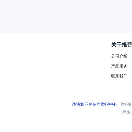
关于维
公司介绍
产品服务
联系我们
违法和不良信息举报中心
举报邮箱
网络