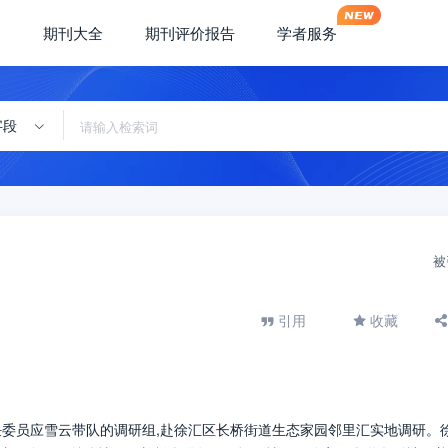
期刊大全
期刊评价报告
学者服务
字段
被
引用
收藏
主任委员应雪云带队的调研组,赴徐汇区长桥街道生态家园邻里汇实地调研。