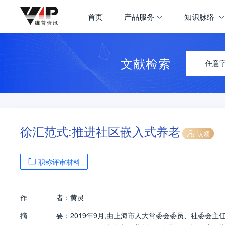
首页
产品服务
知识脉络
文献检索
任意
徐汇范式:推进社区嵌入式养老
认领
职称评审材料
作
者：
黄灵
摘
要：
2019年9月,由上海市人大常委会委员、社委会